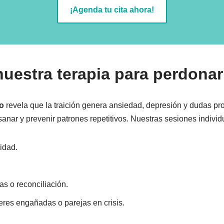
¡Agenda tu cita ahora!
nuestra terapia para perdonar
io
revela que la traición genera ansiedad, depresión y dudas pr
sanar y prevenir patrones repetitivos. Nuestras sesiones individ
idad.
as o reconciliación.
eres engañadas o parejas en crisis.