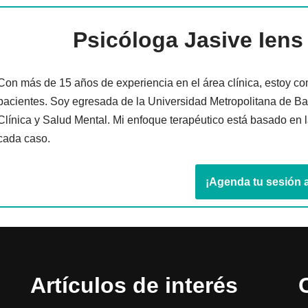
Psicóloga Jasive Iens
Con más de 15 años de experiencia en el área clínica, estoy c
pacientes. Soy egresada de la Universidad Metropolitana de Bar
Clínica y Salud Mental. Mi enfoque terapéutico está basado en la
cada caso.
¡Agenda tu sesión 
Artículos de interés