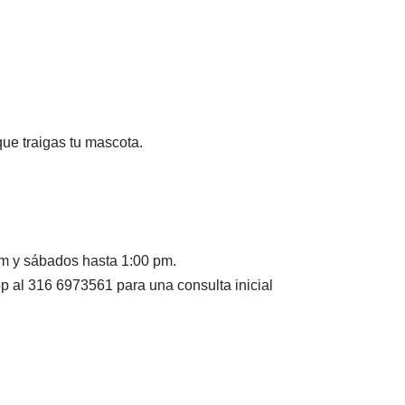
que traigas tu mascota.
pm y sábados hasta 1:00 pm.
al 316 6973561 para una consulta inicial