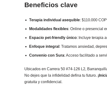
Beneficios clave
Terapia individual asequible
: $110.000 COP 
Modalidades flexibles
: Online o presencial 
Espacio pet-friendly único
: Incluye terapia 
Enfoque integral
: Tratamos ansiedad, depres
Convenio con Sura
: Acceso facilitado a serv
Ubicados en Carrera 50 #74-126 L2, Barranquilla
No dejes que la infidelidad defina tu futuro.
¡Inic
gratuita y confidencial.