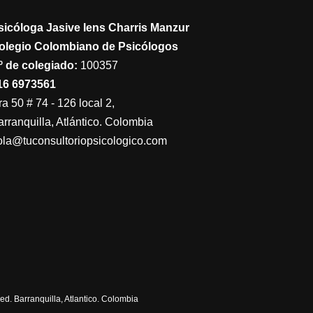
sicóloga Jasive Iens Charris Manzur
olegio Colombiano de Psicólogos
º de colegiado:
100357
16 6973561
a 50 # 74 - 126 local 2,
arranquilla, Atlántico. Colombia
ola@tuconsultoriopsicologico.com
d. Barranquilla, Atlantico. Colombia