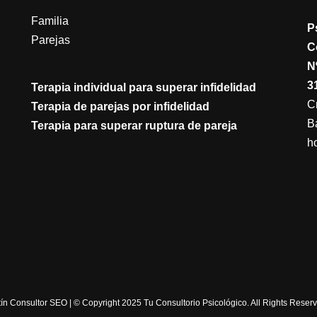
Familia
P
Parejas
C
N
3
Terapia individual para superar infidelidad
Cr
Terapia de parejas por infidelidad
B
Terapia para superar ruptura de pareja
h
ín Consultor SEO | © Copyright 2025 Tu Consultorio Psicológico. All Rights Reserve