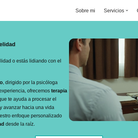
Sobre mi
Servicios
elidad
lidad o estás lidiando con el
co
, dirigido por la psicóloga
experiencia, ofrecemos
terapia
ue te ayuda a procesar el
a y avanzar hacia una vida
estro enfoque personalizado
ad
desde la raíz.