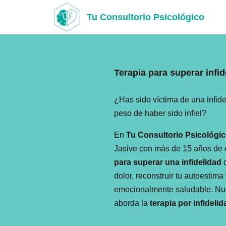
Tu Consultorio Psicológico
Saltar
al
contenido
Terapia para superar infid
¿Has sido víctima de una infide
peso de haber sido infiel?
En
Tu Consultorio Psicológi
Jasive con más de 15 años de 
para superar una infidelidad
q
dolor, reconstruir tu autoestim
emocionalmente saludable. Nu
aborda la
terapia por infidelid