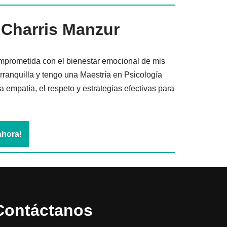
 Charris Manzur
omprometida con el bienestar emocional de mis
ranquilla y tengo una Maestría en Psicología
 empatía, el respeto y estrategias efectivas para
ahora!
Contáctanos