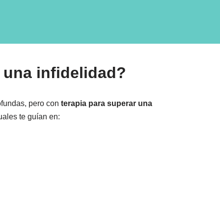
 una infidelidad?
ofundas, pero con
terapia para superar una
uales te guían en: